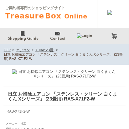
ご契約者専門のショッピングサイト
Shopping Guide
Contact
TOP
エアコン
7.1kw(23畳)
日立 お掃除エアコン 「ステンレス・クリーン 白くまくん Xシリーズ」 (23畳
用) RAS-X71F2-W
日立 お掃除エアコン 「ステンレス・クリーン 白くま
くん Xシリーズ」 (23畳用) RAS-X71F2-W
RAS-X71F2-W
メーカー：
日立
商品コード：
RAS-X71F2-W